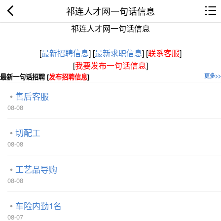
祁连人才网一句话信息
祁连人才网一句话信息
[
最新招聘信息
]
[
最新求职信息
]
[
联系客服
]
[
我要发布一句话信息
]
最新一句话招聘 [
发布招聘信息
]
更多>>
售后客服
08-08
切配工
08-08
工艺品导购
08-08
车险内勤1名
08-07