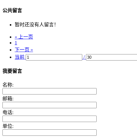
公共留言
暂时还没有人留言！
« 上一页
1
下一页 »
当前
/
我要留言
名称:
邮箱:
电话:
单位: