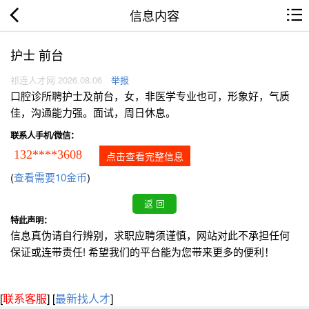
信息内容
护士 前台
祁连人才网 2026.08.06
举报
口腔诊所聘护士及前台，女，非医学专业也可，形象好，气质
佳，沟通能力强。面试，周日休息。
联系人手机/微信：
132****3608
点击查看完整信息
(
查看需要10金币
)
特此声明：
信息真伪请自行辨别，求职应聘须谨慎，网站对此不承担任何
保证或连带责任! 希望我们的平台能为您带来更多的便利！
[
联系客服
]
[
最新找人才
]