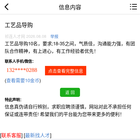
信息内容
工艺品导购
祁连人才网 2026.08.08
举报
工艺品导购10名，要求;18-35之间，气质佳，沟通能力强，有团
队合作精神，有上进心，有工作经验者优先！
联系人手机/微信：
132****0288
点击查看完整信息
(
查看需要10金币
)
特此声明：
信息真伪请自行辨别，求职应聘须谨慎，网站对此不承担任何
保证或连带责任! 希望我们的平台能为您带来更多的便利！
[
联系客服
]
[
最新找人才
]