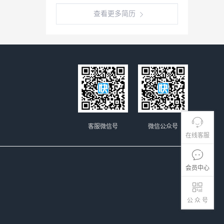
查看更多简历
客服微信号
微信公众号
在线客服
会员中心
公 众 号