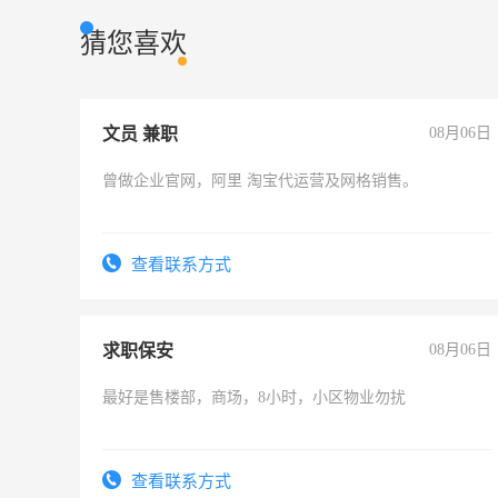
猜您喜欢
文员 兼职
08月06日
曾做企业官网，阿里 淘宝代运营及网格销售。
查看联系方式
求职保安
08月06日
最好是售楼部，商场，8小时，小区物业勿扰
查看联系方式