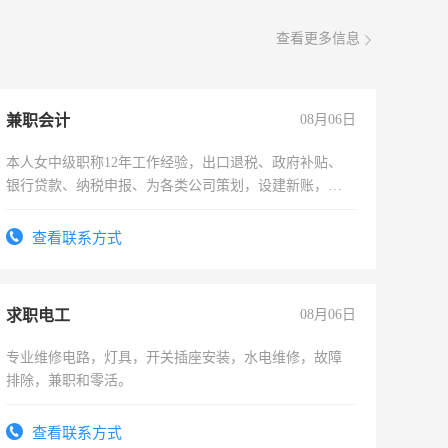
查看更多信息
兼职会计
08月06日
本人女中级职称12年工作经验，出口退税、政府补贴、
银行贷款、纳税申报、为各类公司策划，设建新账，理
乱账业务，财务咨询等业务。欲求兼职会计工作
查看联系方式
求职电工
08月06日
专业维修电路，灯具，开关插座安装，水电维修，故障
排除，兼职和零活。
查看联系方式