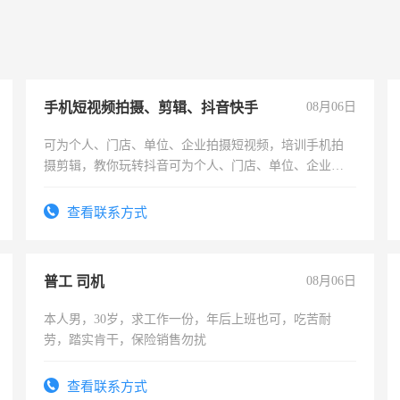
手机短视频拍摄、剪辑、抖音快手
08月06日
可为个人、门店、单位、企业拍摄短视频，培训手机拍
摄剪辑，教你玩转抖音可为个人、门店、单位、企业拍
摄短视频，培训手机拍摄剪辑，教你玩转抖音！你也可
以成为拍摄达人！你也可以成为拍摄达人！
查看联系方式
普工 司机
08月06日
本人男，30岁，求工作一份，年后上班也可，吃苦耐
劳，踏实肯干，保险销售勿扰
查看联系方式