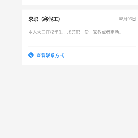
求职（寒假工）
08月06日
本人大三在校学生，求兼职一份，家教或者商场。
查看联系方式