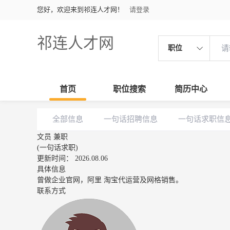
您好，欢迎来到祁连人才网！
请登录
祁连人才网
职位
首页
职位搜索
简历中心
全部信息
一句话招聘信息
一句话求职信
文员 兼职
(一句话求职)
更新时间： 2026.08.06
具体信息
曾做企业官网，阿里 淘宝代运营及网格销售。
联系方式