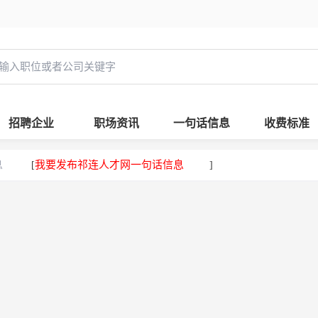
招聘企业
职场资讯
一句话信息
收费标准
息
我要发布祁连人才网一句话信息
[
]