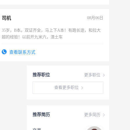
司机
08月06日
35岁，B本。双证齐全，马上下A本！有跑长途，和拉大
超的经验！以前开九米六，渣土车
查看联系方式
推荐职位
更多职位
查看更多职位
推荐简历
更多简历