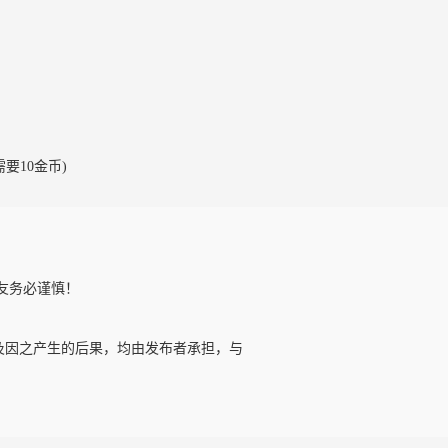
需要10金币)
友务必谨慎！
及因之产生的后果，均由发布者承担，与