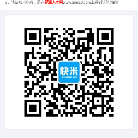
2、请告知求职者，是在
祁连人才网
www.qmsz8.com上看到该简历的！