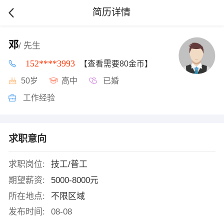
简历详情
邓
/ 先生
152****3993
【查看需要80金币】
50岁
高中
已婚
工作经验
求职意向
求职岗位:
技工/普工
期望薪资:
5000-8000元
所在地点:
不限区域
发布时间:
08-08