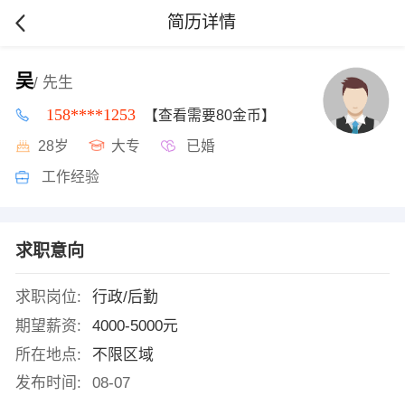
简历详情
吴
/ 先生
158****1253
【查看需要80金币】
28岁
大专
已婚
工作经验
求职意向
求职岗位:
行政/后勤
期望薪资:
4000-5000元
所在地点:
不限区域
发布时间:
08-07