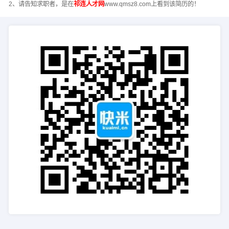
2、请告知求职者，是在
祁连人才网
www.qmsz8.com上看到该简历的！