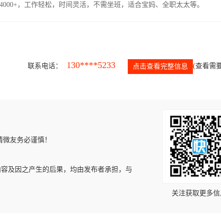
4000+，工作轻松，时间灵活，不需坐班，适合宝妈、全职太太等。
130****5233
联系电话：
(查看需要
点击查看完整信息
请微友务必谨慎！
内容及因之产生的后果，均由发布者承担，与
关注获取更多信