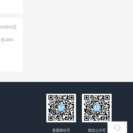
倒，每月
0小时
08月06日
4000-
。
客服微信号
微信公众号