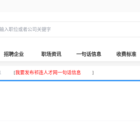
招聘企业
职场资讯
一句话信息
收费标准
息
我要发布祁连人才网一句话信息
[
]