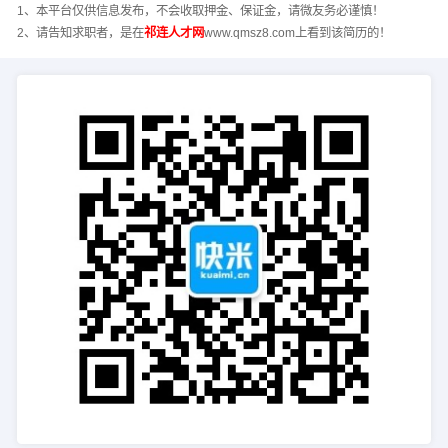
1、本平台仅供信息发布，不会收取押金、保证金，请微友务必谨慎！
2、请告知求职者，是在
祁连人才网
www.qmsz8.com上看到该简历的！