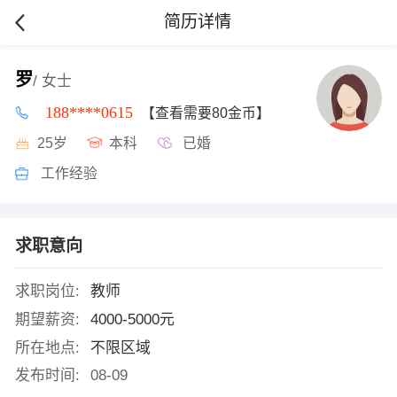
简历详情
罗
/ 女士
188****0615
【查看需要80金币】
25岁
本科
已婚
工作经验
求职意向
求职岗位:
教师
期望薪资:
4000-5000元
所在地点:
不限区域
发布时间:
08-09